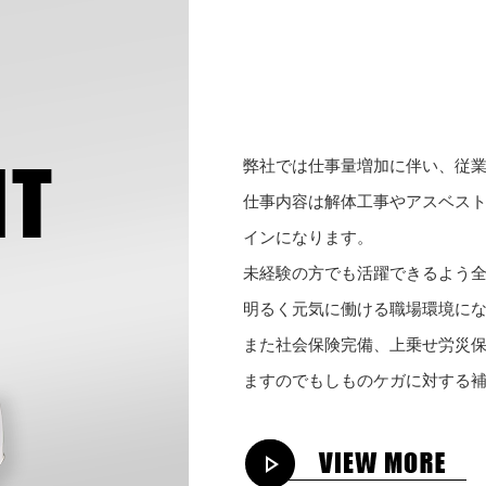
弊社では仕事量増加に伴い、従
仕事内容は解体工事やアスベス
インになります。
未経験の方でも活躍できるよう
明るく元気に働ける職場環境に
また社会保険完備、上乗せ労災
ますのでもしものケガに対する