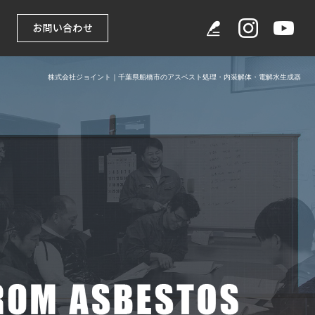
株式会社ジョイント｜千葉県船橋市のアスベスト処理・内装解体・電解水生成器