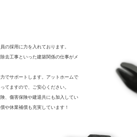
業員の採用に力を入れております。
ト除去工事といった建築関係の仕事がメ
全力でサポートします。アットホームで
なってますので、ご安心ください。
保険、傷害保険や建退共にも加入してい
補償や休業補償も充実しています！