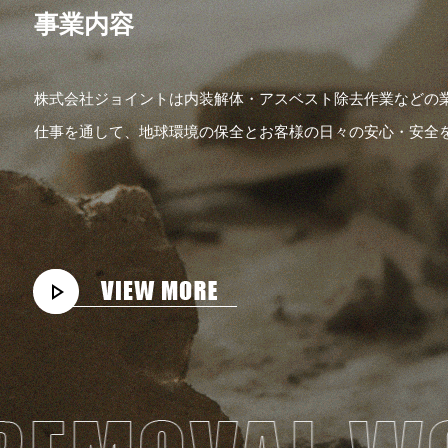
事
業
内
容
株式会社ジョイントは内装解体・アスベスト除去作業などの
仕事を通して、地球環境の保全とお客様の日々の安心・安全