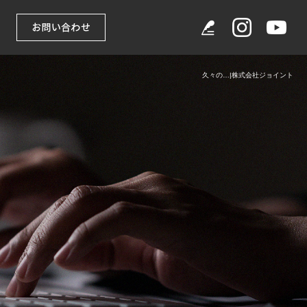
久々の…|株式会社ジョイント