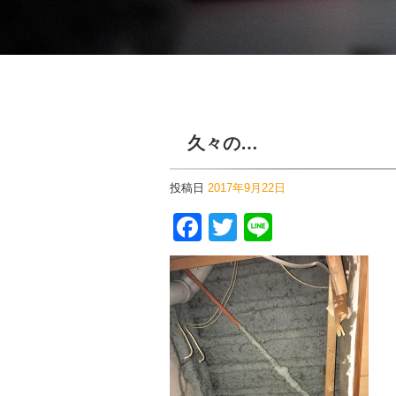
久々の…
投稿日
2017年9月22日
Facebook
Twitter
Line