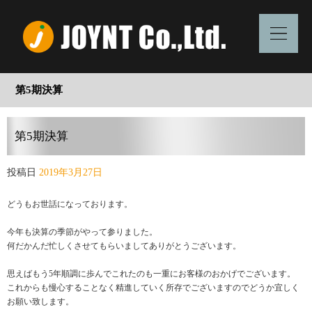
第5期決算
第5期決算
投稿日
2019年3月27日
どうもお世話になっております。
今年も決算の季節がやって参りました。
何だかんだ忙しくさせてもらいましてありがとうございます。
思えばもう5年順調に歩んでこれたのも一重にお客様のおかげでございます。
これからも慢心することなく精進していく所存でございますのでどうか宜しく
お願い致します。