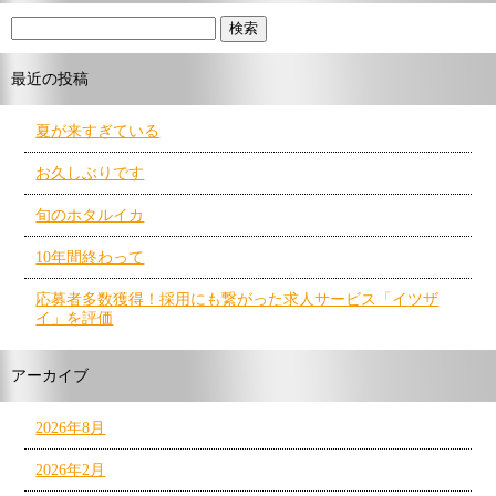
最近の投稿
夏が来すぎている
お久しぶりです
旬のホタルイカ
10年間終わって
応募者多数獲得！採用にも繋がった求人サービス「イツザ
イ」を評価
アーカイブ
2026年8月
2026年2月