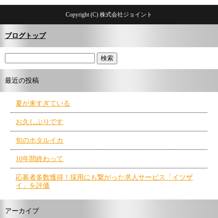
Copyright (C) 株式会社ジョイント
ブログトップ
最近の投稿
夏が来すぎている
お久しぶりです
旬のホタルイカ
10年間終わって
応募者多数獲得！採用にも繋がった求人サービス「イツザ
イ」を評価
アーカイブ