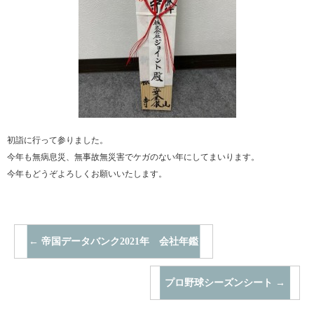
初詣に行って参りました。
今年も無病息災、無事故無災害でケガのない年にしてまいります。
今年もどうぞよろしくお願いいたします。
←
帝国データバンク2021年 会社年鑑
プロ野球シーズンシート
→