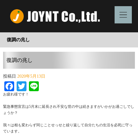
復調の兆し
復調の兆し
投稿日
2020年5月13日
Facebook
Twitter
Line
お疲れ様です！
緊急事態宣言は5月末に延長され不安な世の中は続きますがいかがお過ごしでし
ょうか？
我々は相も変わらず同じことせっせと繰り返して自分たちの生活を必死に守っ
ています。