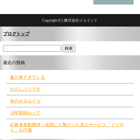
Copyright (C) 株式会社ジョイント
ブログトップ
最近の投稿
夏が来すぎている
お久しぶりです
旬のホタルイカ
10年間終わって
応募者多数獲得！採用にも繋がった求人サービス「イツザ
イ」を評価