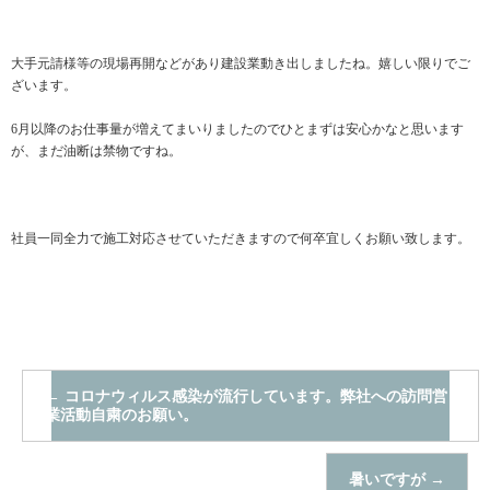
大手元請様等の現場再開などがあり建設業動き出しましたね。嬉しい限りでご
ざいます。
6月以降のお仕事量が増えてまいりましたのでひとまずは安心かなと思います
が、まだ油断は禁物ですね。
社員一同全力で施工対応させていただきますので何卒宜しくお願い致します。
←
コロナウィルス感染が流行しています。弊社への訪問営
業活動自粛のお願い。
暑いですが
→