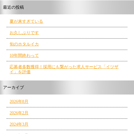
最近の投稿
夏が来すぎている
お久しぶりです
旬のホタルイカ
10年間終わって
応募者多数獲得！採用にも繋がった求人サービス「イツザ
イ」を評価
アーカイブ
2026年8月
2026年2月
2024年3月